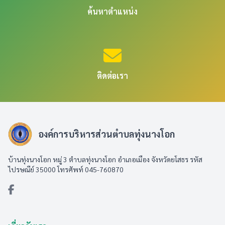
ค้นหาตำแหน่ง
ติดต่อเรา
องค์การบริหารส่วนตำบลทุ่งนางโอก
บ้านทุ่งนางโอก หมู่ 3 ตำบลทุ่งนางโอก อำเภอเมือง จังหวัดยโสธร รหัส
ไปรษณีย์ 35000 โทรศัพท์ 045-760870