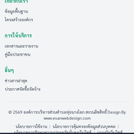
เกี่ยวกับเรา
ข้อมูลพื้นฐาน
โครงสร้างองค์กร
การให้บริการ
เอกสารและรายงาน
คู่มือประชาชน
อื่นๆ
ข่าวสารล่าสุด
ประกาศจัดซื้อจัดจ้าง
© 2569 องค์การบริหารส่วนตำบลทุ่งนางโอก สงวนลิขสิทธิ์
Design By
www.esanwebdesign.com
นโยบายการใช้งาน
|
นโยบายการคุ้มครองข้อมูลส่วนบุคคล
|
นโยบายการรักษาความปลอดภัยมั่นคงเว็บไซต์
|
แผนผังเว็บไซต์