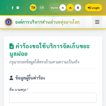
ก
TH
EN
ก
ขนาด:
ก
Login
องค์การบริหารส่วนตำบลทุ่งนางโอก
คำร้องขอใช้บริการจัดเก็บขยะ
มูลฝอย
กรุณากรอกข้อมูลให้ครบถ้วนตามความเป็นจริง
ข้อมูลผู้ยื่นคำร้อง
ชื่อ-นามสกุล
*