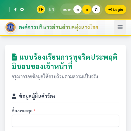
ก
TH
EN
ก
ขนาด:
ก
Login
องค์การบริหารส่วนตำบลทุ่งนางโอก
แบบร้องเรียนการทุจริตประพฤติ
มิชอบของเจ้าหน้าที่
กรุณากรอกข้อมูลให้ครบถ้วนตามความเป็นจริง
ข้อมูลผู้ยื่นคำร้อง
ชื่อ-นามสกุล
*