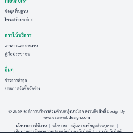
เกี่ยวกับเรา
ข้อมูลพื้นฐาน
โครงสร้างองค์กร
การให้บริการ
เอกสารและรายงาน
คู่มือประชาชน
อื่นๆ
ข่าวสารล่าสุด
ประกาศจัดซื้อจัดจ้าง
© 2569 องค์การบริหารส่วนตำบลทุ่งนางโอก สงวนลิขสิทธิ์
Design By
www.esanwebdesign.com
นโยบายการใช้งาน
|
นโยบายการคุ้มครองข้อมูลส่วนบุคคล
|
นโยบายการรักษาความปลอดภัยมั่นคงเว็บไซต์
|
แผนผังเว็บไซต์