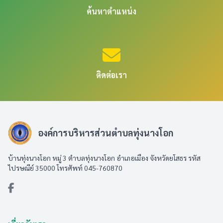
ค้นหาตำแหน่ง
ติดต่อเรา
องค์การบริหารส่วนตำบลทุ่งนางโอก
บ้านทุ่งนางโอก หมู่ 3 ตำบลทุ่งนางโอก อำเภอเมือง จังหวัดยโสธร รหัส
ไปรษณีย์ 35000 โทรศัพท์ 045-760870