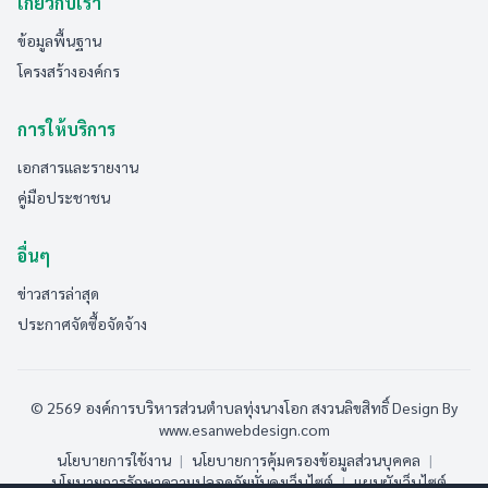
เกี่ยวกับเรา
ข้อมูลพื้นฐาน
โครงสร้างองค์กร
การให้บริการ
เอกสารและรายงาน
คู่มือประชาชน
อื่นๆ
ข่าวสารล่าสุด
ประกาศจัดซื้อจัดจ้าง
© 2569 องค์การบริหารส่วนตำบลทุ่งนางโอก สงวนลิขสิทธิ์
Design By
www.esanwebdesign.com
นโยบายการใช้งาน
|
นโยบายการคุ้มครองข้อมูลส่วนบุคคล
|
นโยบายการรักษาความปลอดภัยมั่นคงเว็บไซต์
|
แผนผังเว็บไซต์