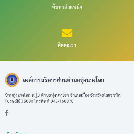
ค้นหาตำแหน่ง
ติดต่อเรา
องค์การบริหารส่วนตำบลทุ่งนางโอก
บ้านทุ่งนางโอก หมู่ 3 ตำบลทุ่งนางโอก อำเภอเมือง จังหวัดยโสธร รหัส
ไปรษณีย์ 35000 โทรศัพท์ 045-760870