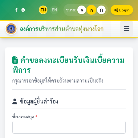
ก
TH
EN
ก
ขนาด:
ก
Login
องค์การบริหารส่วนตำบลทุ่งนางโอก
คำขอลงทะเบียนรับเงินเบี้ยความ
พิการ
กรุณากรอกข้อมูลให้ครบถ้วนตามความเป็นจริง
ข้อมูลผู้ยื่นคำร้อง
ชื่อ-นามสกุล
*