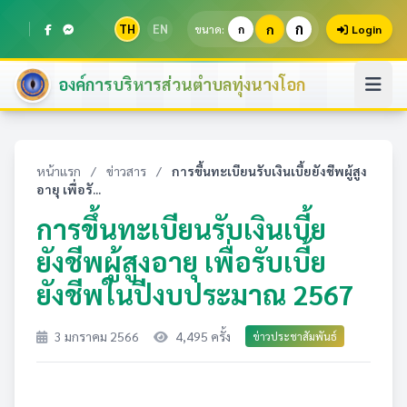
ก
TH
EN
ก
ขนาด:
ก
Login
องค์การบริหารส่วนตำบลทุ่งนางโอก
หน้าแรก
/
ข่าวสาร
/
การขึ้นทะเบียนรับเงินเบี้ยยังชีพผู้สูง
อายุ เพื่อรั...
การขึ้นทะเบียนรับเงินเบี้ย
ยังชีพผู้สูงอายุ เพื่อรับเบี้ย
ยังชีพในปีงบประมาณ 2567
3 มกราคม 2566
4,495 ครั้ง
ข่าวประชาสัมพันธ์