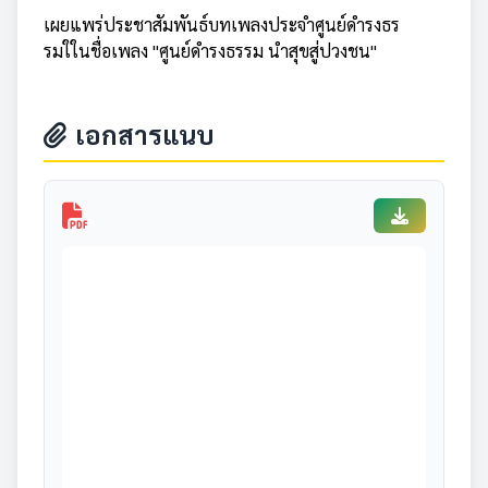
เผยแพร่ประชาสัมพันธ์บทเพลงประจำศูนย์ดำรงธร
รมใในชื่อเพลง "ศูนย์ดำรงธรรม นำสุขสู่ปวงชน"
เอกสารแนบ