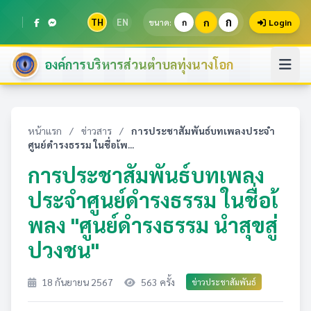
ก
TH
EN
ก
ขนาด:
ก
Login
องค์การบริหารส่วนตำบลทุ่งนางโอก
หน้าแรก
/
ข่าวสาร
/
การประชาสัมพันธ์บทเพลงประจำ
ศูนย์ดำรงธรรม ในชื่อเ้พ...
การประชาสัมพันธ์บทเพลง
ประจำศูนย์ดำรงธรรม ในชื่อเ้
พลง "ศูนย์ดำรงธรรม นำสุขสู่
ปวงชน"
18 กันยายน 2567
563 ครั้ง
ข่าวประชาสัมพันธ์