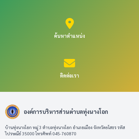
ค้นหาตำแหน่ง
ติดต่อเรา
องค์การบริหารส่วนตำบลทุ่งนางโอก
บ้านทุ่งนางโอก หมู่ 3 ตำบลทุ่งนางโอก อำเภอเมือง จังหวัดยโสธร รหัส
ไปรษณีย์ 35000 โทรศัพท์ 045-760870