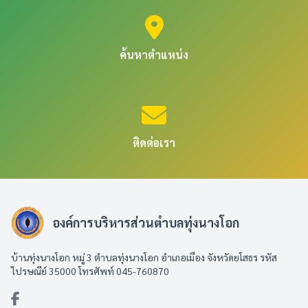
ค้นหาตำแหน่ง
ติดต่อเรา
องค์การบริหารส่วนตำบลทุ่งนางโอก
บ้านทุ่งนางโอก หมู่ 3 ตำบลทุ่งนางโอก อำเภอเมือง จังหวัดยโสธร รหัส
ไปรษณีย์ 35000 โทรศัพท์ 045-760870