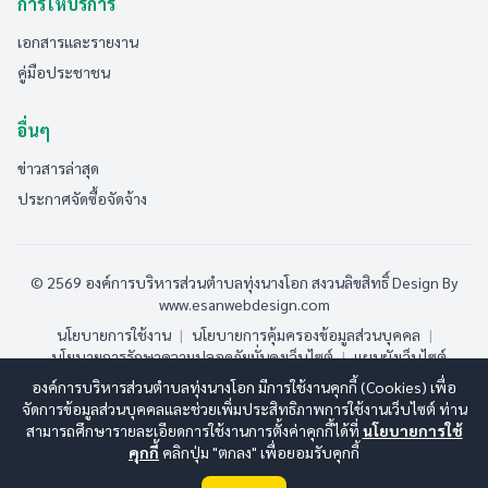
การให้บริการ
เอกสารและรายงาน
คู่มือประชาชน
อื่นๆ
ข่าวสารล่าสุด
ประกาศจัดซื้อจัดจ้าง
© 2569 องค์การบริหารส่วนตำบลทุ่งนางโอก สงวนลิขสิทธิ์
Design By
www.esanwebdesign.com
นโยบายการใช้งาน
|
นโยบายการคุ้มครองข้อมูลส่วนบุคคล
|
นโยบายการรักษาความปลอดภัยมั่นคงเว็บไซต์
|
แผนผังเว็บไซต์
องค์การบริหารส่วนตำบลทุ่งนางโอก มีการใช้งานคุกกี้ (Cookies) เพื่อ
ออนไลน์:
9
ทั้งหมด:
211
(ดูสถิติทั้งหมด)
จัดการข้อมูลส่วนบุคคลและช่วยเพิ่มประสิทธิภาพการใช้งานเว็บไซต์ ท่าน
สามารถศึกษารายละเอียดการใช้งานการตั้งค่าคุกกี้ได้ที่
นโยบายการใช้
คุกกี้
คลิกปุ่ม "ตกลง" เพื่อยอมรับคุกกี้