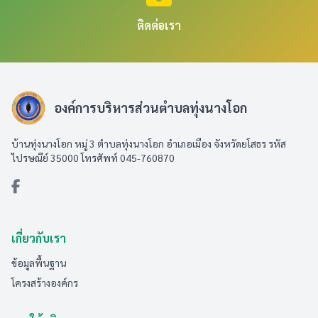
ติดต่อเรา
องค์การบริหารส่วนตำบลทุ่งนางโอก
บ้านทุ่งนางโอก หมู่ 3 ตำบลทุ่งนางโอก อำเภอเมือง จังหวัดยโสธร รหัส
ไปรษณีย์ 35000 โทรศัพท์ 045-760870
เกี่ยวกับเรา
ข้อมูลพื้นฐาน
โครงสร้างองค์กร