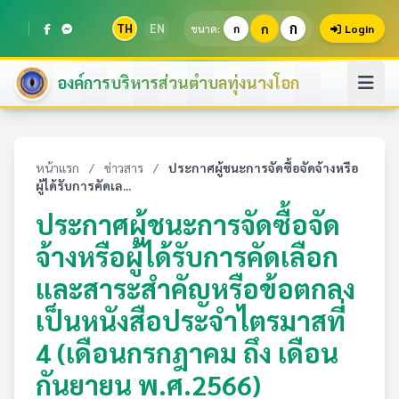
ก
TH
EN
ก
ขนาด:
ก
Login
องค์การบริหารส่วนตำบลทุ่งนางโอก
หน้าแรก
/
ข่าวสาร
/
ประกาศผู้ชนะการจัดซื้อจัดจ้างหรือ
ผู้ได้รับการคัดเล...
ประกาศผู้ชนะการจัดซื้อจัด
จ้างหรือผู้ได้รับการคัดเลือก
และสาระสำคัญหรือข้อตกลง
เป็นหนังสือประจำไตรมาสที่
4 (เดือนกรกฎาคม ถึง เดือน
กันยายน พ.ศ.2566)