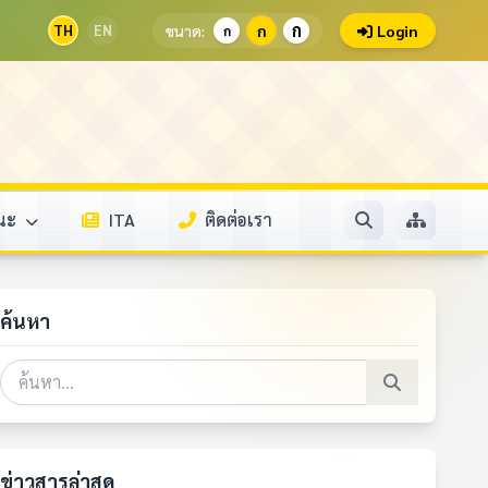
ก
TH
EN
ขนาด:
ก
Login
ก
รณะ
ITA
ติดต่อเรา
ค้นหา
ข่าวสารล่าสุด