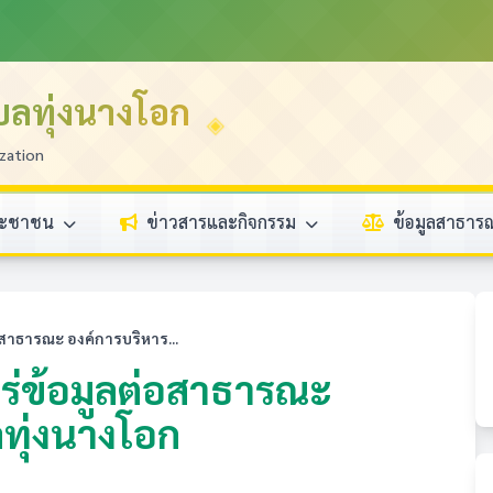
บลทุ่งนางโอก
zation
ระชาชน
ข่าวสารและกิจกรรม
ข้อมูลสาธา
าธารณะ องค์การบริหาร...
่ข้อมูลต่อสาธารณะ
ทุ่งนางโอก