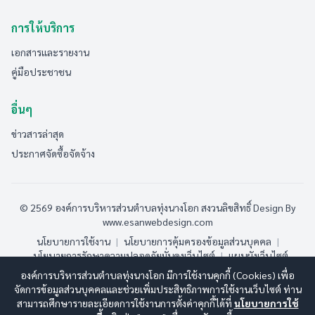
การให้บริการ
เอกสารและรายงาน
คู่มือประชาชน
อื่นๆ
ข่าวสารล่าสุด
ประกาศจัดซื้อจัดจ้าง
© 2569 องค์การบริหารส่วนตำบลทุ่งนางโอก สงวนลิขสิทธิ์
Design By
www.esanwebdesign.com
นโยบายการใช้งาน
|
นโยบายการคุ้มครองข้อมูลส่วนบุคคล
|
นโยบายการรักษาความปลอดภัยมั่นคงเว็บไซต์
|
แผนผังเว็บไซต์
องค์การบริหารส่วนตำบลทุ่งนางโอก มีการใช้งานคุกกี้ (Cookies) เพื่อ
ออนไลน์:
6
ทั้งหมด:
208
(ดูสถิติทั้งหมด)
จัดการข้อมูลส่วนบุคคลและช่วยเพิ่มประสิทธิภาพการใช้งานเว็บไซต์ ท่าน
สามารถศึกษารายละเอียดการใช้งานการตั้งค่าคุกกี้ได้ที่
นโยบายการใช้