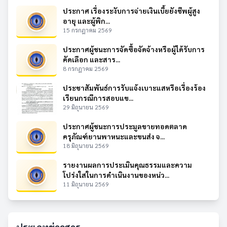
ประกาศ เรื่องระงับการจ่ายเงินเบี้ยยังชีพผู้สูง
อายุ และผู้พิก...
15 กรกฎาคม 2569
ประกาศผู้ชนะการจัดซื้อจัดจ้างหรือผู้ได้รับการ
คัดเลือก และสาร...
8 กรกฎาคม 2569
ประชาสัมพันธ์การรับแจ้งเบาะแสหรือเรื่องร้อง
เรียนกรณีการสอบแข...
29 มิถุนายน 2569
ประกาศผู้ชนะการประมูลขายทอดตลาด
ครุภัณฑ์ยานพาหนะและขนส่ง จ...
18 มิถุนายน 2569
รายงานผลการประเมินคุณธรรมและความ
โปร่งใสในการดำเนินงานของหน่ว...
11 มิถุนายน 2569