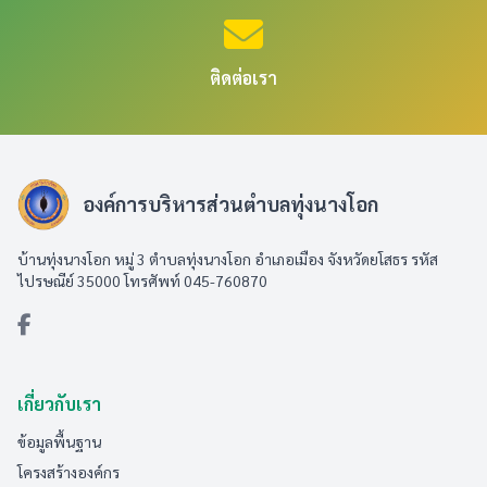
ติดต่อเรา
องค์การบริหารส่วนตำบลทุ่งนางโอก
บ้านทุ่งนางโอก หมู่ 3 ตำบลทุ่งนางโอก อำเภอเมือง จังหวัดยโสธร รหัส
ไปรษณีย์ 35000 โทรศัพท์ 045-760870
เกี่ยวกับเรา
ข้อมูลพื้นฐาน
โครงสร้างองค์กร