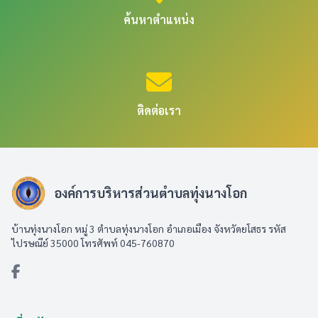
ค้นหาตำแหน่ง
ติดต่อเรา
องค์การบริหารส่วนตำบลทุ่งนางโอก
บ้านทุ่งนางโอก หมู่ 3 ตำบลทุ่งนางโอก อำเภอเมือง จังหวัดยโสธร รหัส
ไปรษณีย์ 35000 โทรศัพท์ 045-760870