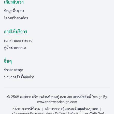
เกี่ยวกับเรา
ข้อมูลพื้นฐาน
โครงสร้างองค์กร
การให้บริการ
เอกสารและรายงาน
คู่มือประชาชน
อื่นๆ
ข่าวสารล่าสุด
ประกาศจัดซื้อจัดจ้าง
© 2569 องค์การบริหารส่วนตำบลทุ่งนางโอก สงวนลิขสิทธิ์
Design By
www.esanwebdesign.com
นโยบายการใช้งาน
|
นโยบายการคุ้มครองข้อมูลส่วนบุคคล
|
นโยบายการรักษาความปลอดภัยมั่นคงเว็บไซต์
|
แผนผังเว็บไซต์