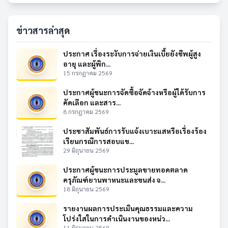
ข่าวสารล่าสุด
ประกาศ เรื่องระงับการจ่ายเงินเบี้ยยังชีพผู้สูง
อายุ และผู้พิก...
15 กรกฎาคม 2569
ประกาศผู้ชนะการจัดซื้อจัดจ้างหรือผู้ได้รับการ
คัดเลือก และสาร...
8 กรกฎาคม 2569
ประชาสัมพันธ์การรับแจ้งเบาะแสหรือเรื่องร้อง
เรียนกรณีการสอบแข...
29 มิถุนายน 2569
ประกาศผู้ชนะการประมูลขายทอดตลาด
ครุภัณฑ์ยานพาหนะและขนส่ง จ...
18 มิถุนายน 2569
รายงานผลการประเมินคุณธรรมและความ
โปร่งใสในการดำเนินงานของหน่ว...
11 มิถุนายน 2569