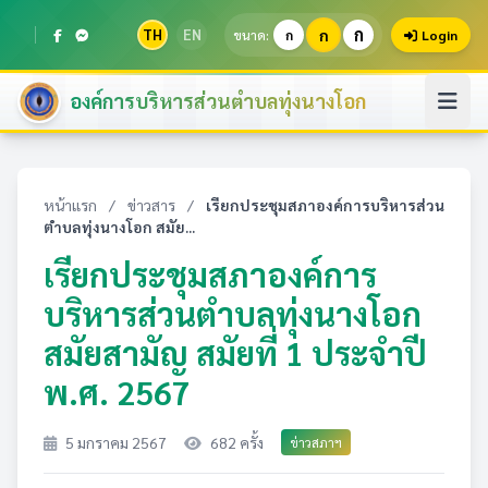
ก
TH
EN
ก
ขนาด:
ก
Login
องค์การบริหารส่วนตำบลทุ่งนางโอก
หน้าแรก
/
ข่าวสาร
/
เรียกประชุมสภาองค์การบริหารส่วน
ตำบลทุ่งนางโอก สมัย...
เรียกประชุมสภาองค์การ
บริหารส่วนตำบลทุ่งนางโอก
สมัยสามัญ สมัยที่ 1 ประจำปี
พ.ศ. 2567
5 มกราคม 2567
682 ครั้ง
ข่าวสภาฯ