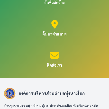
จัดซื้อจัดจ้าง
ค้นหาตำแหน่ง
ติดต่อเรา
องค์การบริหารส่วนตำบลทุ่งนางโอก
บ้านทุ่งนางโอก หมู่ 3 ตำบลทุ่งนางโอก อำเภอเมือง จังหวัดยโสธร รหัส