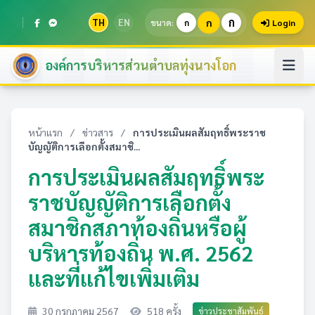
ก
TH
EN
ก
ขนาด:
ก
Login
องค์การบริหารส่วนตำบลทุ่งนางโอก
หน้าแรก
/
ข่าวสาร
/
การประเมินผลสัมฤทธิ์พระราช
บัญญัติการเลือกตั้งสมาชิ...
การประเมินผลสัมฤทธิ์พระ
ราชบัญญัติการเลือกตั้ง
สมาชิกสภาท้องถิ่นหรือผู้
บริหารท้องถิ่น พ.ศ. 2562
และที่แก้ไขเพิ่มเติม
30 กรกฎาคม 2567
518 ครั้ง
ข่าวประชาสัมพันธ์