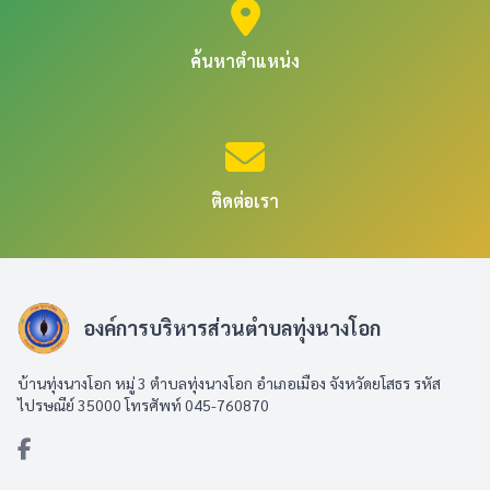
ค้นหาตำแหน่ง
ติดต่อเรา
องค์การบริหารส่วนตำบลทุ่งนางโอก
บ้านทุ่งนางโอก หมู่ 3 ตำบลทุ่งนางโอก อำเภอเมือง จังหวัดยโสธร รหัส
ไปรษณีย์ 35000 โทรศัพท์ 045-760870