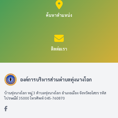
ค้นหาตำแหน่ง
ติดต่อเรา
องค์การบริหารส่วนตำบลทุ่งนางโอก
บ้านทุ่งนางโอก หมู่ 3 ตำบลทุ่งนางโอก อำเภอเมือง จังหวัดยโสธร รหัส
ไปรษณีย์ 35000 โทรศัพท์ 045-760870