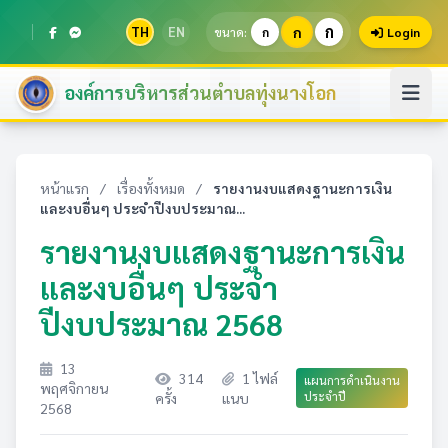
ก
TH
EN
ก
ขนาด:
ก
Login
องค์การบริหารส่วนตำบลทุ่งนางโอก
หน้าแรก
/
เรื่องทั้งหมด
/
รายงานงบแสดงฐานะการเงิน
และงบอื่นๆ ประจำปีงบประมาณ...
รายงานงบแสดงฐานะการเงิน
และงบอื่นๆ ประจำ
ปีงบประมาณ 2568
13
314
1 ไฟล์
แผนการดำเนินงาน
พฤศจิกายน
ประจำปี
ครั้ง
แนบ
2568