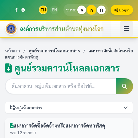
ก
TH
EN
ก
ขนาด:
ก
Login
องค์การบริหารส่วนตำบลทุ่งนางโอก
หน้าแรก
/
ศูนย์รวมดาวน์โหลดเอกสาร
/
แผนการจัดซื้อจัดจ้างหรือ
แผนการจัดหาพัสดุ
ศูนย์รวมดาวน์โหลดเอกสาร
หมู่แฟ้มเอกสาร
แผนการจัดซื้อจัดจ้างหรือแผนการจัดหาพัสดุ
พบ
12
รายการ