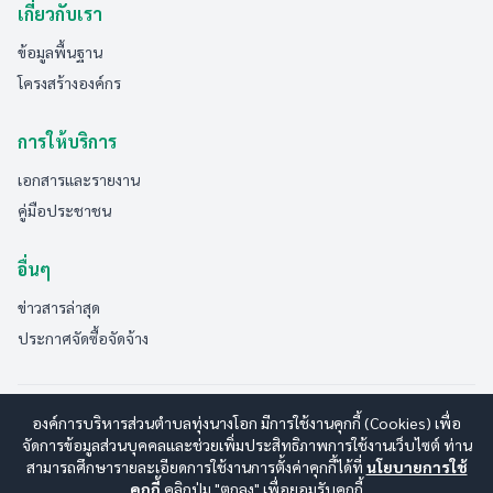
เกี่ยวกับเรา
ข้อมูลพื้นฐาน
โครงสร้างองค์กร
การให้บริการ
เอกสารและรายงาน
คู่มือประชาชน
อื่นๆ
ข่าวสารล่าสุด
ประกาศจัดซื้อจัดจ้าง
© 2569 องค์การบริหารส่วนตำบลทุ่งนางโอก สงวนลิขสิทธิ์
องค์การบริหารส่วนตำบลทุ่งนางโอก มีการใช้งานคุกกี้ (Cookies) เพื่อ
Design By
จัดการข้อมูลส่วนบุคคลและช่วยเพิ่มประสิทธิภาพการใช้งานเว็บไซต์ ท่าน
www.esanwebdesign.com
สามารถศึกษารายละเอียดการใช้งานการตั้งค่าคุกกี้ได้ที่
นโยบายการใช้
นโยบายการใช้งาน
|
นโยบายการคุ้มครองข้อมูลส่วนบุคคล
|
คุกกี้
คลิกปุ่ม "ตกลง" เพื่อยอมรับคุกกี้