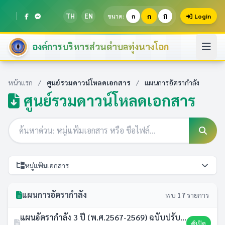
ก
TH
EN
ก
ขนาด:
ก
Login
องค์การบริหารส่วนตำบลทุ่งนางโอก
หน้าแรก
/
ศูนย์รวมดาวน์โหลดเอกสาร
/
แผนการอัตรากำลัง
ศูนย์รวมดาวน์โหลดเอกสาร
หมู่แฟ้มเอกสาร
แผนการอัตรากำลัง
พบ
17
รายการ
แผนอัตรากำลัง 3 ปี (พ.ศ.2567-2569) ฉบับปรับปรุง ครั้งที่ 6/2568
เปิด