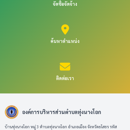
จัดซื้อจัดจ้าง
ค้นหาตำแหน่ง
ติดต่อเรา
องค์การบริหารส่วนตำบลทุ่งนางโอก
บ้านทุ่งนางโอก หมู่ 3 ตำบลทุ่งนางโอก อำเภอเมือง จังหวัดยโสธร รหัส