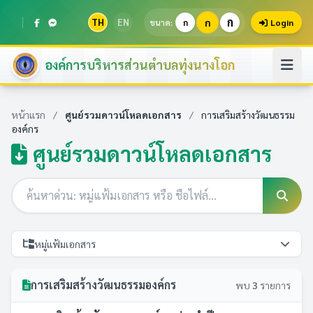
ก
TH
EN
ก
ขนาด:
ก
Login
องค์การบริหารส่วนตำบลทุ่งนางโอก
หน้าแรก
/
ศูนย์รวมดาวน์โหลดเอกสาร
/
การเสริมสร้างวัฒนธรรม
องค์กร
ศูนย์รวมดาวน์โหลดเอกสาร
หมู่แฟ้มเอกสาร
การเสริมสร้างวัฒนธรรมองค์กร
พบ
3
รายการ